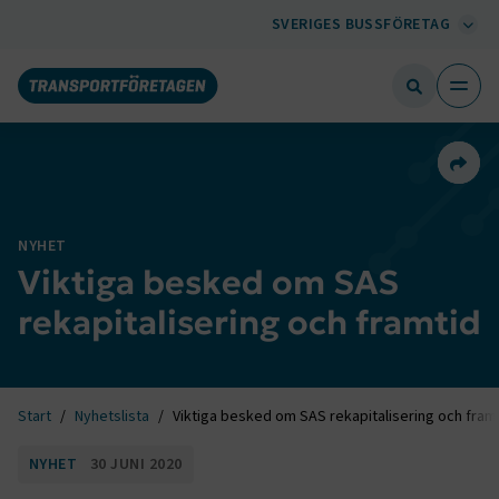
SVERIGES BUSSFÖRETAG
Dela 
NYHET
Viktiga besked om SAS
rekapitalisering och framtid
Start
Nyhetslista
Viktiga besked om SAS rekapitalisering och fram
NYHET
30 JUNI 2020