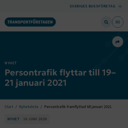
SVERIGES BUSSFÖRETAG
Dela 
NYHET
Persontrafik flyttar till 19–
21 januari 2021
Start
Nyhetslista
Persontrafik framflyttad till januari 2021
NYHET
10 JUNI 2020