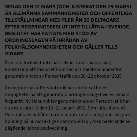
SEDAN DEN 12 MARS (OCH JUSTERAT DEN 29 MARS)
ÄR ALLMÄNNA SAMMANKOMSTER OCH OFFENTLIGA
TILLSTÄLLNINGAR MED FLER ÄN 50 DELTAGARE
EFTER REGERINGSBESLUT INTE TILLÅTNA I SVERIGE.
BESLUTET HAR FATTATS MED STÖD AV
ORDNINGSLAGEN PÅ INRÅDAN AV
FOLKHÄLSOMYNDIGHETEN OCH GÄLLER TILLS
VIDARE.
Även om förbudet inte har tidsbestämts kan vi idag
konstatera att beslutet kommer att medföra hinder för
genomförandet av Persontrafik den 20–22 oktober 2020.
Arrangörerna av Persontrafik har därför sett över
möjligheterna att genomföra arrangemanget vid en senare
tidpunkt. Ny tidpunkt för genomförande av Persontrafik har
nu beslutats till den 19–21 januari 2021. Som utställare på
Persontrafik behåller du din monterplats enligt din tidigare
bokning på huvudsakligen samma villkor, med beaktande av
pågående händelseutveckling.