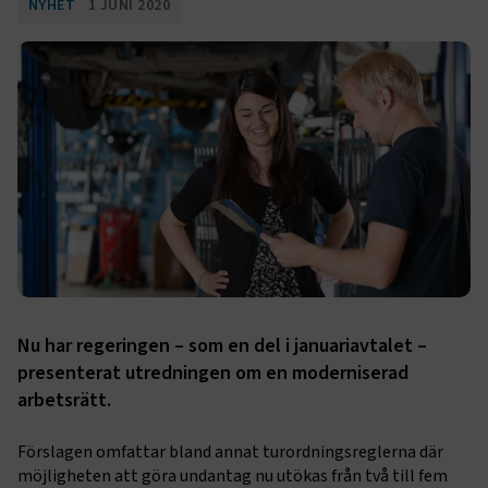
NYHET
1 JUNI 2020
Nu har regeringen – som en del i januariavtalet –
presenterat utredningen om en moderniserad
arbetsrätt.
Förslagen omfattar bland annat turordningsreglerna där
möjligheten att göra undantag nu utökas från två till fem