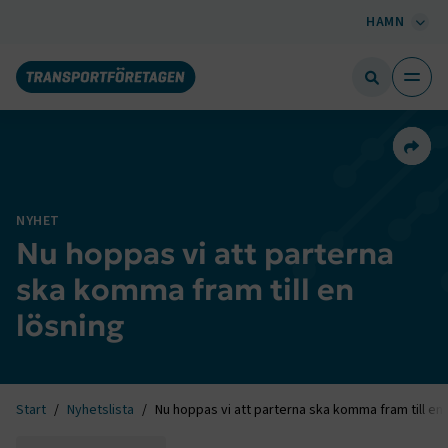
HAMN
Dela 
NYHET
Nu hoppas vi att parterna
ska komma fram till en
lösning
Start
Nyhetslista
Nu hoppas vi att parterna ska komma fram till en 