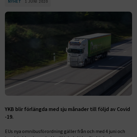
NYHET
1 JUNI 2020
YKB blir förlängda med sju månader till följd av Covid
-19.
EUs nya omnibusförordning gäller från och med 4 juni och