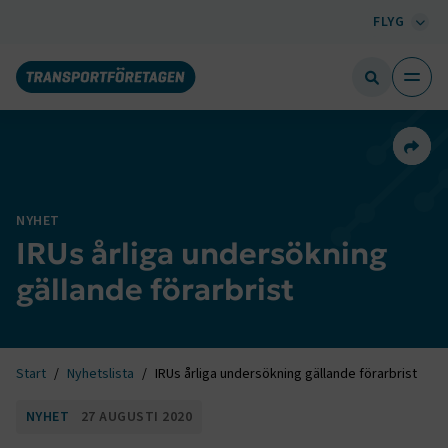
FLYG
Dela 
NYHET
IRUs årliga undersökning
gällande förarbrist
Start
Nyhetslista
IRUs årliga undersökning gällande förarbrist
NYHET
27 AUGUSTI 2020