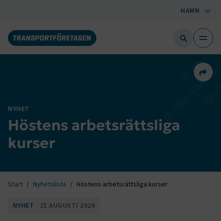
HAMN
Dela 
NYHET
Höstens arbetsrättsliga
kurser
Start
Nyhetslista
Höstens arbetsrättsliga kurser
NYHET
21 AUGUSTI 2020