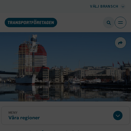
VÄLJ BRANSCH
Dela 
MENY
Våra regioner
Expan