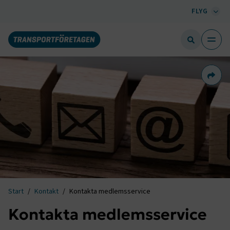
FLYG
Dela 
Start
Kontakt
Kontakta medlemsservice
Kontakta medlemsservice