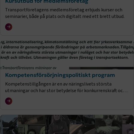
Kursutbud för medlemsföretag
Transportföretagens medlemsföretag erbjuds kurser och
seminarier, både på plats och digitalt med ett brett utbud.
Kompetensförsörjningspolitiskt program
Kompetenstillgången är en av näringslivets största
utmaningar och har stor betydelse för konkurrenskraft och
tillväxt, gäller även transportsektorn. Ladda ner