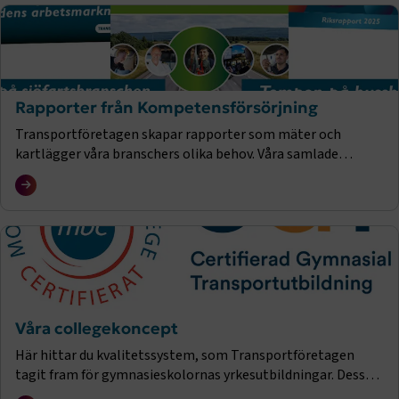
Rapporter från Kompetensförsörjning
Transportföretagen skapar rapporter som mäter och
kartlägger våra branschers olika behov. Våra samlade
rapporter hittar du här.
Våra collegekoncept
Här hittar du kvalitetssystem, som Transportföretagen
tagit fram för gymnasieskolornas yrkesutbildningar. Dessa
är CGT (Certifierad Gymnasial Transportutbildning), MBC