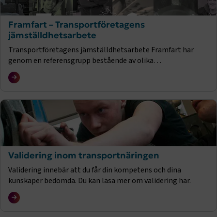
Framfart – Transportföretagens
jämställdhetsarbete
Transportföretagens jämställdhetsarbete Framfart har
genom en referensgrupp bestående av olika
medlemsföretag utvecklat flera konkreta verktyg för
jämställdhet med start 2021.
Validering inom transportnäringen
Validering innebär att du får din kompetens och dina
kunskaper bedömda. Du kan läsa mer om validering här.