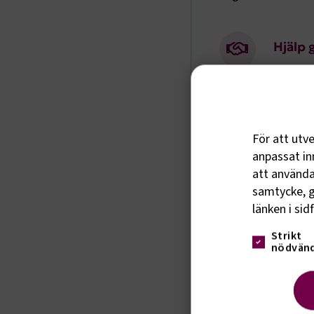
Hjälp 
Som med
som kan
För att utv
Ett ge
anpassat inn
Vi arbe
att använda 
våra me
samtycke, g
skatter
länken i sid
bli med
Strikt
nödvänd
Ett me
Att var