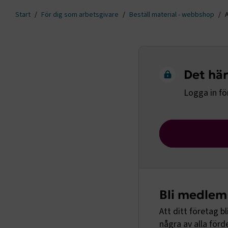
Start
För dig som arbetsgivare
Beställ material - webbshop
Det här 
Logga in för
Bli medlem
Att ditt företag b
några av alla för