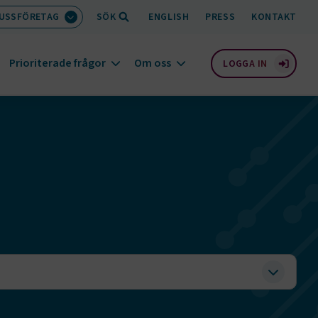
BUSSFÖRETAG
SÖK
ENGLISH
PRESS
KONTAKT
Prioriterade frågor
Om oss
LOGGA IN