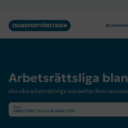
Bli medle
Arbetsrättsliga bla
Alla våra arbetsrättsliga blanketter finns samlad
Meny
ARBETSRÄTTSLIGA BLANKETTER