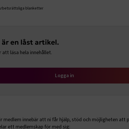
Arbetsrättsliga blanketter
är en låst artikel.
 att läsa hela innehållet.
Logga in
lir medlem innebär att ni får hjälp, stöd och möjligheten att 
delar ett medlemskap för med sig: