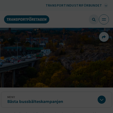
TRANSPORTINDUSTRIFÖRBUNDET
Dela 
MENY
Bästa bussbälteskampanjen
Expan