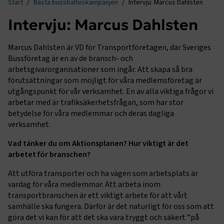
Start
Bästa bussbälteskampanjen
Intervju: Marcus Dahlsten
Intervju: Marcus Dahlsten
Marcus Dahlsten är VD för Transportföretagen, där Sveriges
Bussföretag är en av de bransch- och
arbetsgivarorganisationer som ingår. Att skapa så bra
förutsättningar som möjligt för våra medlemsföretag är
utgångspunkt för vår verksamhet. En av alla viktiga frågor vi
arbetar med är trafiksäkerhetsfrågan, som har stor
betydelse för våra medlemmar och deras dagliga
verksamhet.
Vad tänker du om Aktionsplanen? Hur viktigt är det
arbetet för branschen?
Att utföra transporter och ha vägen som arbetsplats är
vardag för våra medlemmar. Att arbeta inom
transportbranschen är ett viktigt arbete för att vårt
samhälle ska fungera. Därför är det naturligt för oss som att
göra det vi kan för att det ska vara tryggt och säkert ”på