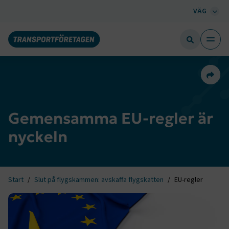
VÄG
Dela 
Gemensamma EU-regler är
nyckeln
Start
Slut på flygskammen: avskaffa flygskatten
EU-regler