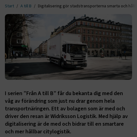
Start
A till B
Digitalisering gör stadstransporterna smarta och håll
I serien ”Från A till B” får du bekanta dig med den
våg av förändring som just nu drar genom hela
transportnäringen. Ett av bolagen som är med och
driver den resan är Widriksson Logistik. Med hjälp av
digitalisering är de med och bidrar till en smartare
och mer hållbar citylogistik.