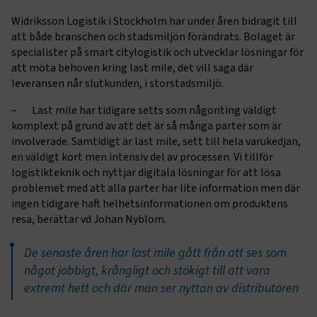
Widriksson Logistik i Stockholm har under åren bidragit till
att både branschen och stadsmiljön förändrats. Bolaget är
specialister på smart citylogistik och utvecklar lösningar för
att möta behoven kring last mile, det vill säga där
leveransen når slutkunden, i storstadsmiljö.
– Last mile har tidigare setts som någonting väldigt
komplext på grund av att det är så många parter som är
involverade. Samtidigt är last mile, sett till hela varukedjan,
en väldigt kort men intensiv del av processen. Vi tillför
logistikteknik och nyttjar digitala lösningar för att lösa
problemet med att alla parter har lite information men där
ingen tidigare haft helhetsinformationen om produktens
resa, berättar vd Johan Nyblom.
De senaste åren har last mile gått från att ses som
något jobbigt, krångligt och stökigt till att vara
extremt hett och där man ser nyttan av distributören