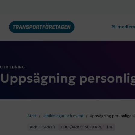
Bli medle
UTBILDNING
Uppsägning personlig
Start
Utbildningar och event
Uppsägning personliga s
ARBETSRÄTT
CHEF/ARBETSLEDARE
HR