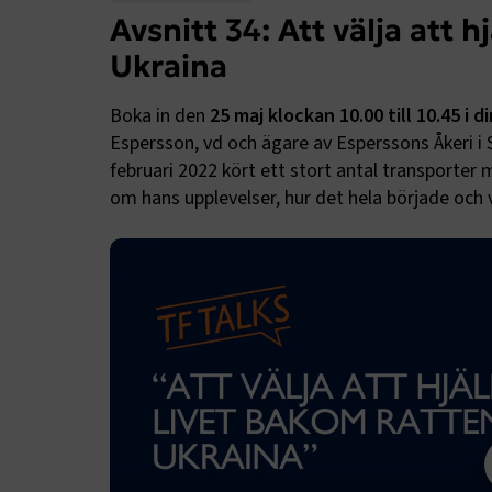
Avsnitt 34: Att välja att h
Ukraina
Boka in den
25 maj klockan 10.00 till 10.45 i 
Espersson, vd och ägare av Esperssons Åkeri i 
februari 2022 kört ett stort antal transporter 
om hans upplevelser, hur det hela började och 