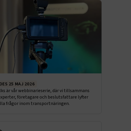
DES 25 MAJ 2026
lks är vår webbinarieserie, där vi tillsammans
xperter, företagare och beslutsfattare lyfter
lla frågor inom transportnäringen.