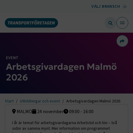
VÄLJ BRANSCH
Dela 
EVENT
Arbetsgivardagen Malmö
2026
Start
Utbildningar och event
Arbetsgivardagen Malmö 2026
MALMÖ
24 november
09:00 - 16:00
I år är temat för arbetsgivardagarna Arbetstid och lön – två
sidor av samma mynt. Mer information om programmet