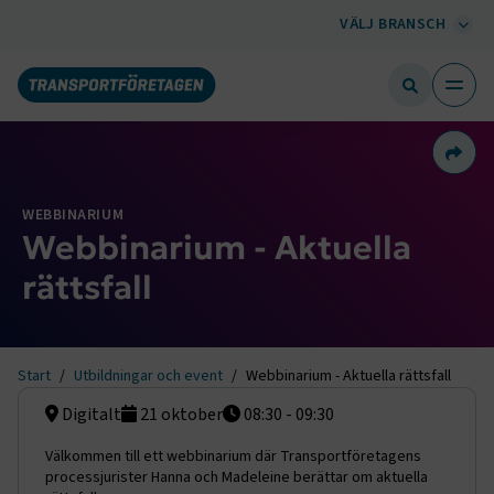
VÄLJ BRANSCH
Dela 
WEBBINARIUM
Webbinarium - Aktuella
rättsfall
Start
Utbildningar och event
Webbinarium - Aktuella rättsfall
Digitalt
21 oktober
08:30 - 09:30
Välkommen till ett webbinarium där Transportföretagens
processjurister Hanna och Madeleine berättar om aktuella