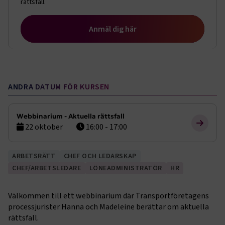
rättsfall.
Anmäl dig här
ANDRA DATUM FÖR KURSEN
Webbinarium - Aktuella rättsfall
22 oktober
16:00 - 17:00
ARBETSRÄTT
CHEF OCH LEDARSKAP
CHEF/ARBETSLEDARE
LÖNEADMINISTRATÖR
HR
Välkommen till ett webbinarium där Transportföretagens
processjurister Hanna och Madeleine berättar om aktuella
rättsfall.