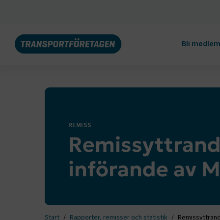
Bli medle
REMISS
Remissyttran
införande av Mi
Start
Rapporter, remisser och statistik
Remissyttrand