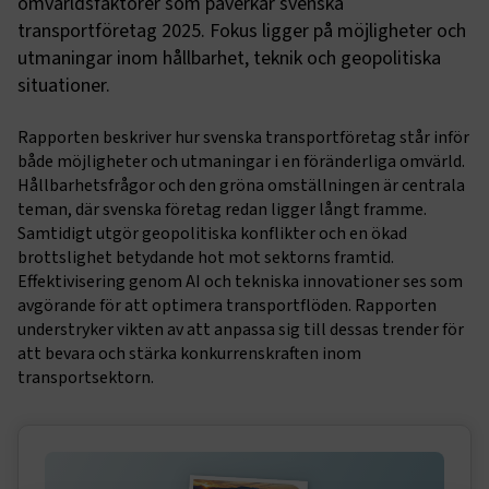
omvärldsfaktorer som påverkar svenska
transportföretag 2025. Fokus ligger på möjligheter och
utmaningar inom hållbarhet, teknik och geopolitiska
situationer.
Rapporten beskriver hur svenska transportföretag står inför
både möjligheter och utmaningar i en föränderliga omvärld.
Hållbarhetsfrågor och den gröna omställningen är centrala
teman, där svenska företag redan ligger långt framme.
Samtidigt utgör geopolitiska konflikter och en ökad
brottslighet betydande hot mot sektorns framtid.
Effektivisering genom AI och tekniska innovationer ses som
avgörande för att optimera transportflöden. Rapporten
understryker vikten av att anpassa sig till dessas trender för
att bevara och stärka konkurrenskraften inom
transportsektorn.
Sidomeny