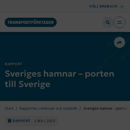
VÄLJ BRANSCH
Dela 
RAPPORT
Sveriges hamnar – porten
till Sverige
Start
Rapporter, remisser och statistik
Sveriges hamnar – porten t
RAPPORT
1 MAJ 2013