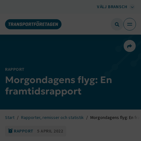
VÄLJ BRANSCH
Dela 
RAPPORT
Morgondagens flyg: En
framtidsrapport
Start
Rapporter, remisser och statistik
Morgondagens flyg: En fra
RAPPORT
5 APRIL 2022