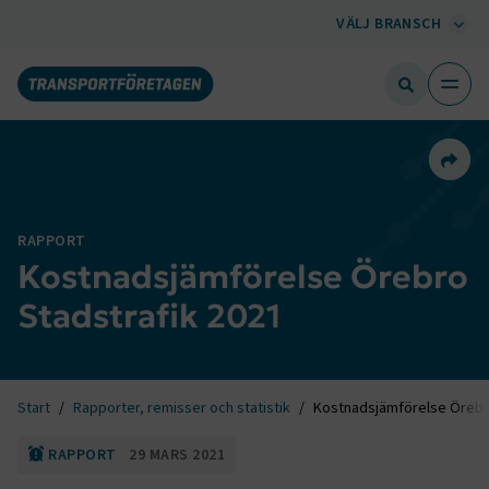
VÄLJ BRANSCH
Dela 
RAPPORT
Kostnadsjämförelse Örebro
Stadstrafik 2021
Start
Rapporter, remisser och statistik
Kostnadsjämförelse Örebro
RAPPORT
29 MARS 2021