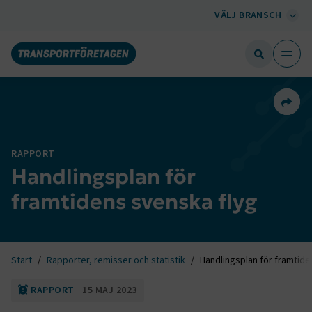
VÄLJ BRANSCH
Dela 
RAPPORT
Handlingsplan för
framtidens svenska flyg
Start
Rapporter, remisser och statistik
Handlingsplan för framtide
RAPPORT
15 MAJ 2023