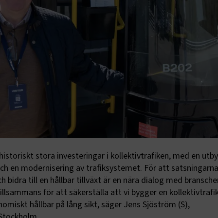
istoriskt stora investeringar i kollektivtrafiken, med en ut
ch en modernisering av trafiksystemet. För att satsningarna
 bidra till en hållbar tillväxt är en nära dialog med bransche
llsammans för att säkerställa att vi bygger en kollektivtrafi
omiskt hållbar på lång sikt, säger Jens Sjöström (S),
 Stockholm.