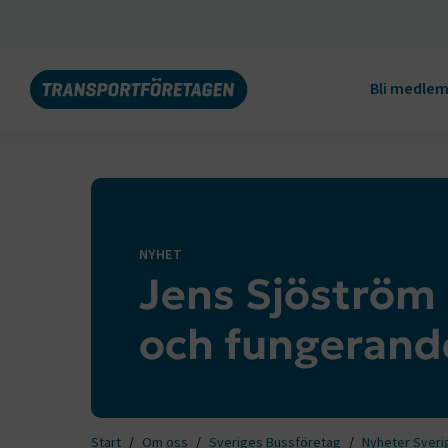
Bli medle
NYHET
Jens Sjöström 
och fungerande
Start
Om oss
Sveriges Bussföretag
Nyheter Sveri