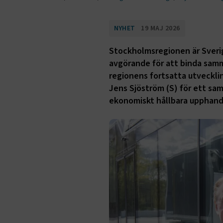
NYHET
19 MAJ 2026
Stockholmsregionen är Sveri
avgörande för att binda samm
regionens fortsatta utveckli
Jens Sjöström (S) för ett sa
ekonomiskt hållbara upphandl