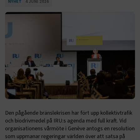
NYHET
4 JUNI 2026
Den pågående bränslekrisen har fört upp kollektivtrafik
och biodrivmedel på IRU:s agenda med full kraft. Vid
organisationens vårmöte i Genève antogs en resolution
som uppmanar regeringar världen över att satsa på