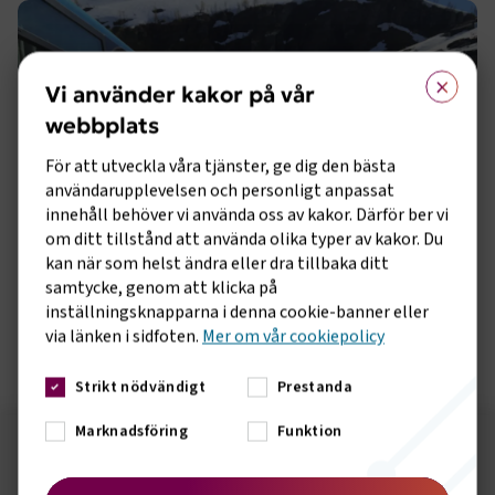
×
Vi använder kakor på vår
webbplats
För att utveckla våra tjänster, ge dig den bästa
användarupplevelsen och personligt anpassat
innehåll behöver vi använda oss av kakor. Därför ber vi
om ditt tillstånd att använda olika typer av kakor. Du
kan när som helst ändra eller dra tillbaka ditt
samtycke, genom att klicka på
inställningsknapparna i denna cookie-banner eller
via länken i sidfoten.
Mer om vår cookiepolicy
Strikt nödvändigt
Prestanda
Marknadsföring
Funktion
Följ oss på sociala medier!