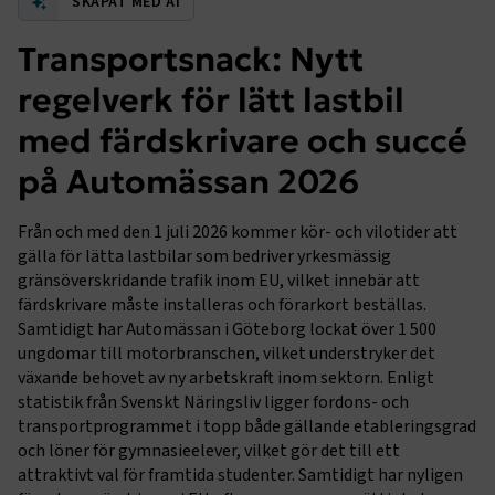
SKAPAT MED AI
Transportsnack: Nytt
regelverk för lätt lastbil
med färdskrivare och succé
på Automässan 2026
Från och med den 1 juli 2026 kommer kör- och vilotider att
gälla för lätta lastbilar som bedriver yrkesmässig
gränsöverskridande trafik inom EU, vilket innebär att
färdskrivare måste installeras och förarkort beställas.
Samtidigt har Automässan i Göteborg lockat över 1 500
ungdomar till motorbranschen, vilket understryker det
växande behovet av ny arbetskraft inom sektorn. Enligt
statistik från Svenskt Näringsliv ligger fordons- och
transportprogrammet i topp både gällande etableringsgrad
och löner för gymnasieelever, vilket gör det till ett
attraktivt val för framtida studenter. Samtidigt har nyligen