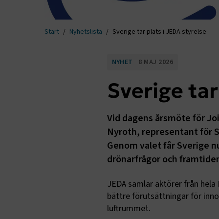
Start
Nyhetslista
Sverige tar plats i JEDA styrelse
NYHET
8 MAJ 2026
Sverige tar
Vid dagens årsmöte för Jo
Nyroth, representant för S
Genom valet får Sverige nu
drönarfrågor och framtidens
JEDA samlar aktörer från hela 
bättre förutsättningar för inno
luftrummet.