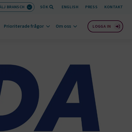
ÄLJ BRANSCH
SÖK
ENGLISH
PRESS
KONTAKT
Prioriterade frågor
Om oss
LOGGA IN