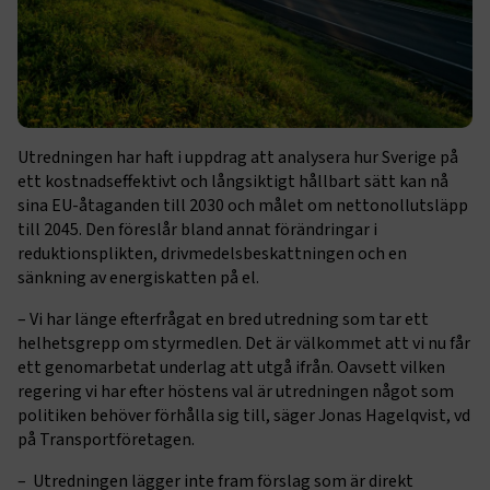
Utredningen har haft i uppdrag att analysera hur Sverige på
ett kostnadseffektivt och långsiktigt hållbart sätt kan nå
sina EU-åtaganden till 2030 och målet om nettonollutsläpp
till 2045. Den föreslår bland annat förändringar i
reduktionsplikten, drivmedelsbeskattningen och en
sänkning av energiskatten på el.
– Vi har länge efterfrågat en bred utredning som tar ett
helhetsgrepp om styrmedlen. Det är välkommet att vi nu får
ett genomarbetat underlag att utgå ifrån. Oavsett vilken
regering vi har efter höstens val är utredningen något som
politiken behöver förhålla sig till, säger Jonas Hagelqvist, vd
på Transportföretagen.
– Utredningen lägger inte fram förslag som är direkt