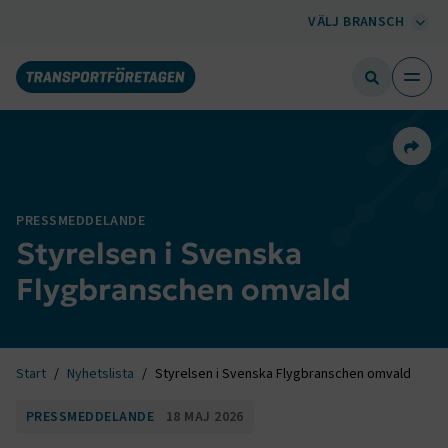
VÄLJ BRANSCH
Dela 
PRESSMEDDELANDE
Styrelsen i Svenska
Flygbranschen omvald
Start
Nyhetslista
Styrelsen i Svenska Flygbranschen omvald
PRESSMEDDELANDE
18 MAJ 2026