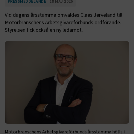
PRESSMEDDELANDE
18 MAJ 2026
Vid dagens årsstämma omvaldes Claes Jerveland till
Motorbranschens Arbetsgivareförbunds ordförande.
Styrelsen fick också en ny ledamot.
Motorbranschens Arbetsgivareförbunds årsstämma hölls i