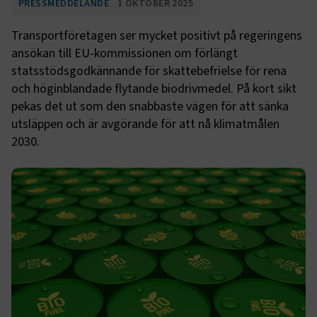
PRESSMEDDELANDE
1 OKTOBER 2025
Transportföretagen ser mycket positivt på regeringens
ansökan till EU-kommissionen om förlängt
statsstödsgodkännande för skattebefrielse för rena
och höginblandade flytande biodrivmedel. På kort sikt
pekas det ut som den snabbaste vägen för att sänka
utsläppen och är avgörande för att nå klimatmålen
2030.