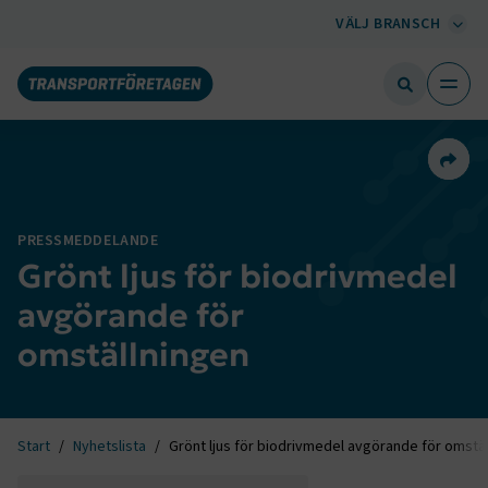
VÄLJ BRANSCH
Dela 
PRESSMEDDELANDE
Grönt ljus för biodrivmedel
avgörande för
omställningen
Start
Nyhetslista
Grönt ljus för biodrivmedel avgörande för omstä