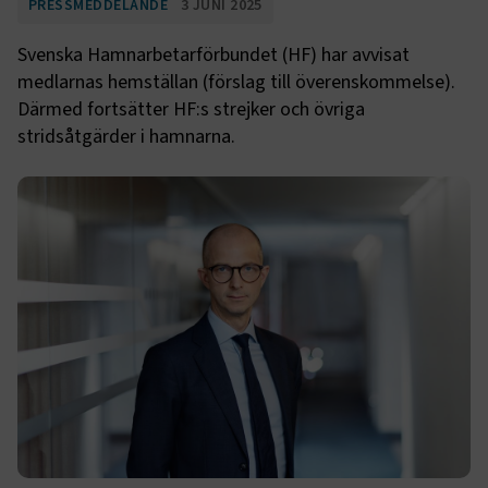
PRESSMEDDELANDE
3 JUNI 2025
Svenska Hamnarbetarförbundet (HF) har avvisat
medlarnas hemställan (förslag till överenskommelse).
Därmed fortsätter HF:s strejker och övriga
stridsåtgärder i hamnarna.