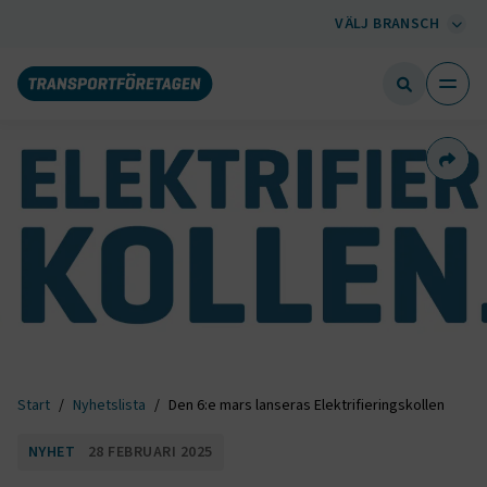
VÄLJ BRANSCH
Dela 
Start
Nyhetslista
Den 6:e mars lanseras Elektrifieringskollen
NYHET
28 FEBRUARI 2025