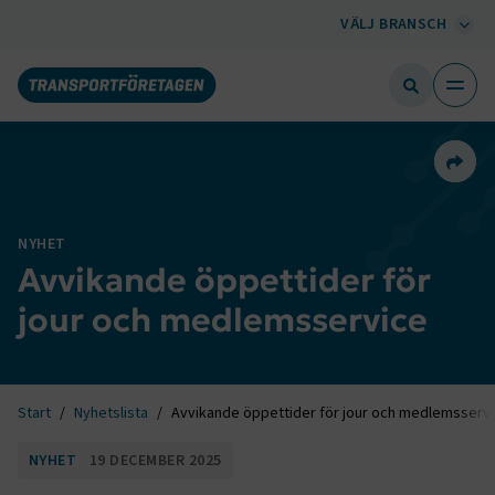
VÄLJ BRANSCH
Dela 
NYHET
Avvikande öppettider för
jour och medlemsservice
Start
Nyhetslista
Avvikande öppettider för jour och medlemsserv
NYHET
19 DECEMBER 2025