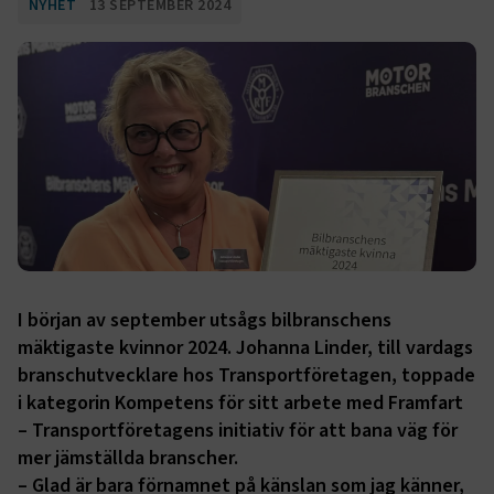
NYHET
13 SEPTEMBER 2024
I början av september utsågs bilbranschens
mäktigaste kvinnor 2024. Johanna Linder, till vardags
branschutvecklare hos Transportföretagen, toppade
i kategorin Kompetens för sitt arbete med Framfart
– Transportföretagens initiativ för att bana väg för
mer jämställda branscher.
– Glad är bara förnamnet på känslan som jag känner,