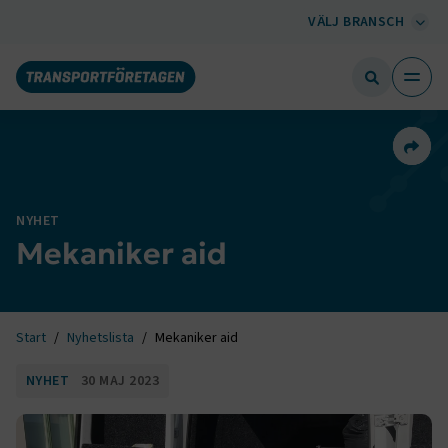
VÄLJ BRANSCH
Dela 
NYHET
Mekaniker aid
Start
Nyhetslista
Mekaniker aid
NYHET
30 MAJ 2023