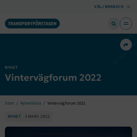
VÄLJ BRANSCH
Dela 
NYHET
Vintervägforum 2022
Start
Nyhetslista
Vintervägforum 2022
NYHET
3 MARS 2022