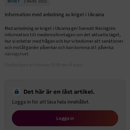
NYHET
2 MARS 2022
Information med anledning av kriget i Ukraina
Med anledning av kriget i Ukraina ger Svenskt Näringsliv
information till medlemsföretagen om det aktuella läget,
hur vi arbetar med frågan och hur vi bedömer att sanktioner
och motåtgärder påverkar och kan komma att påverka
näringslivet.
Sändningen är klockan 10:00 den 4 mars.
Det här är en låst artikel.
Logga in för att läsa hela innehållet.
Logga in