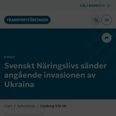
VÄLJ BRANSCH
Dela 
NYHET
Svenskt Näringslivs sänder
angående invasionen av
Ukraina
Start
Nyhetslista
Sändning från SN