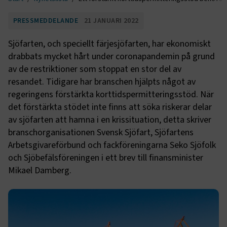
PRESSMEDDELANDE
21 JANUARI 2022
Sjöfarten, och speciellt färjesjöfarten, har ekonomiskt
drabbats mycket hårt under coronapandemin på grund
av de restriktioner som stoppat en stor del av
resandet. Tidigare har branschen hjälpts något av
regeringens förstärkta korttidspermitteringsstöd. När
det förstärkta stödet inte finns att söka riskerar delar
av sjöfarten att hamna i en krissituation, detta skriver
branschorganisationen Svensk Sjöfart, Sjöfartens
Arbetsgivareförbund och fackföreningarna Seko Sjöfolk
och Sjöbefälsföreningen i ett brev till finansminister
Mikael Damberg.