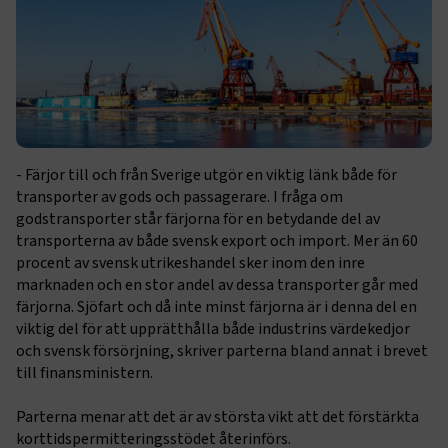
- Färjor till och från Sverige utgör en viktig länk både för
transporter av gods och passagerare. I fråga om
godstransporter står färjorna för en betydande del av
transporterna av både svensk export och import. Mer än 60
procent av svensk utrikeshandel sker inom den inre
marknaden och en stor andel av dessa transporter går med
färjorna. Sjöfart och då inte minst färjorna är i denna del en
viktig del för att upprätthålla både industrins värdekedjor
och svensk försörjning, skriver parterna bland annat i brevet
till finansministern.
Parterna menar att det är av största vikt att det förstärkta
korttidspermitteringsstödet återinförs.