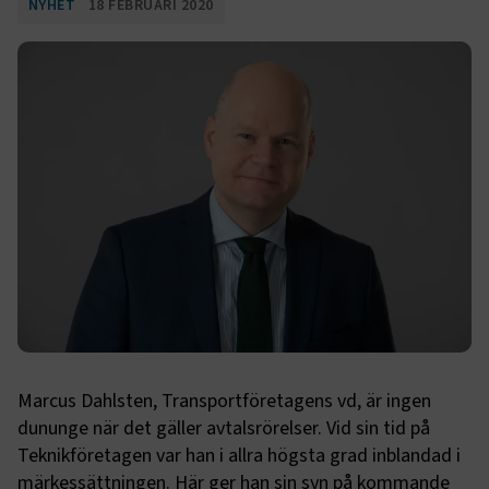
NYHET
18 FEBRUARI 2020
Marcus Dahlsten, Transportföretagens vd, är ingen
dununge när det gäller avtalsrörelser. Vid sin tid på
Teknikföretagen var han i allra högsta grad inblandad i
märkessättningen. Här ger han sin syn på kommande