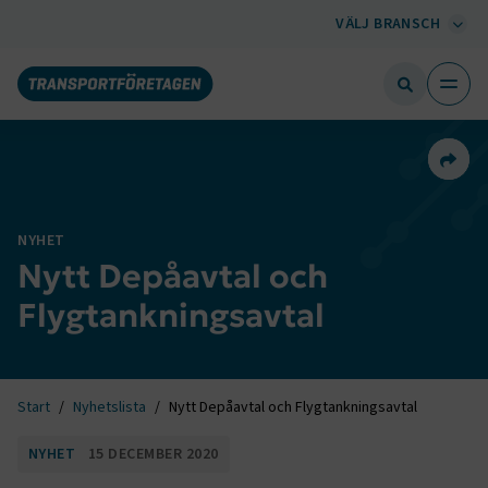
VÄLJ BRANSCH
Dela 
NYHET
Nytt Depåavtal och
Flygtankningsavtal
Start
Nyhetslista
Nytt Depåavtal och Flygtankningsavtal
NYHET
15 DECEMBER 2020