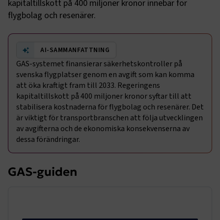
kapitaltillskott på 400 miljoner kronor innebär för
flygbolag och resenärer.
AI-SAMMANFATTNING
GAS-systemet finansierar säkerhetskontroller på
svenska flygplatser genom en avgift som kan komma
att öka kraftigt fram till 2033. Regeringens
kapitaltillskott på 400 miljoner kronor syftar till att
stabilisera kostnaderna för flygbolag och resenärer. Det
är viktigt för transportbranschen att följa utvecklingen
av avgifterna och de ekonomiska konsekvenserna av
dessa förändringar.
GAS-guiden