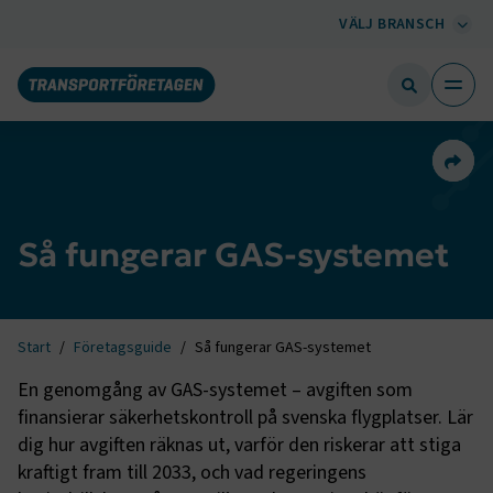
VÄLJ BRANSCH
Dela 
Så fungerar GAS-systemet
Start
Företagsguide
Så fungerar GAS-systemet
En genomgång av GAS-systemet – avgiften som
finansierar säkerhetskontroll på svenska flygplatser. Lär
dig hur avgiften räknas ut, varför den riskerar att stiga
kraftigt fram till 2033, och vad regeringens