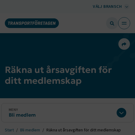
VÄLJ BRANSCH
Dela 
Räkna ut årsavgiften för
ditt medlemskap
MENY
Bli medlem
Expan
Start
Bli medlem
Räkna ut årsavgiften för ditt medlemskap