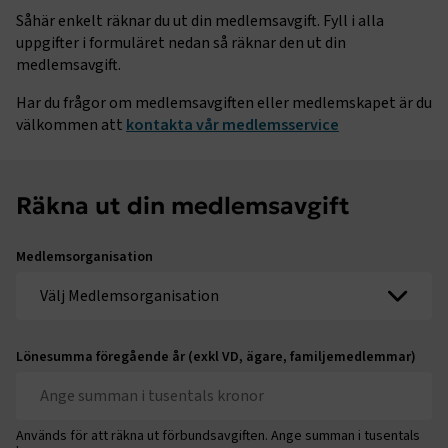
Såhär enkelt räknar du ut din medlemsavgift. Fyll i alla
uppgifter i formuläret nedan så räknar den ut din
medlemsavgift.
Har du frågor om medlemsavgiften eller medlemskapet är du
välkommen att
kontakta vår medlemsservice
Räkna ut din medlemsavgift
Medlemsorganisation
Lönesumma föregående år (exkl VD, ägare, familjemedlemmar)
Används för att räkna ut förbundsavgiften. Ange summan i tusentals