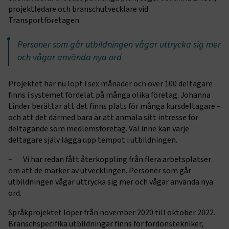
projektledare och branschutvecklare vid
Transportföretagen.
Personer som går utbildningen vågar uttrycka sig mer
och vågar använda nya ord
Projektet har nu löpt i sex månader och över 100 deltagare
finns i systemet fördelat på många olika företag. Johanna
Linder berättar att det finns plats för många kursdeltagare –
och att det därmed bara är att anmäla sitt intresse för
deltagande som medlemsföretag. Väl inne kan varje
deltagare själv lägga upp tempot i utbildningen.
– Vi har redan fått återkoppling från flera arbetsplatser
om att de märker av utvecklingen. Personer som går
utbildningen vågar uttrycka sig mer och vågar använda nya
ord.
Språkprojektet löper från november 2020 till oktober 2022.
Branschspecifika utbildningar finns för fordonstekniker,