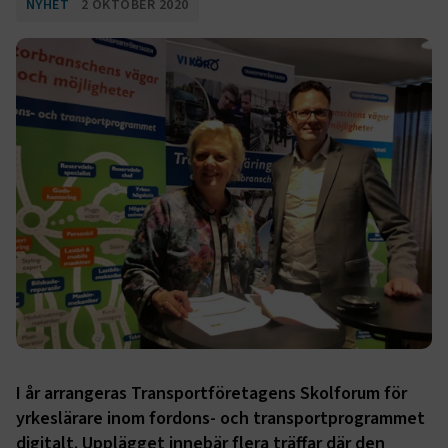
NYHET
2 OKTOBER 2020
I år arrangeras Transportföretagens Skolforum för
yrkeslärare inom fordons- och transportprogrammet
digitalt. Upplägget innebär flera träffar där den