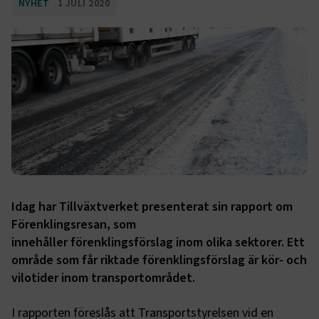
NYHET
1 JULI 2020
Idag har Tillväxtverket presenterat sin rapport om
Förenklingsresan, som
innehåller förenklingsförslag inom olika sektorer. Ett
område som får riktade förenklingsförslag är kör- och
vilotider inom transportområdet.
I rapporten föreslås att Transportstyrelsen vid en