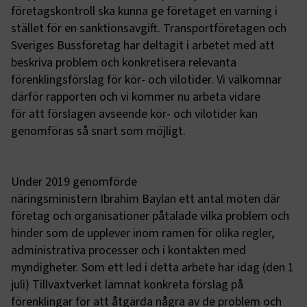
företagskontroll ska kunna ge företaget en varning i
stället för en sanktionsavgift. Transportföretagen och
Sveriges Bussföretag har deltagit i arbetet med att
beskriva problem och konkretisera relevanta
förenklingsförslag för kör- och vilotider. Vi välkomnar
därför rapporten och vi kommer nu arbeta vidare
för att förslagen avseende kör- och vilotider kan
genomföras så snart som möjligt.
Under 2019 genomförde
näringsministern Ibrahim Baylan ett antal möten där
företag och organisationer påtalade vilka problem och
hinder som de upplever inom ramen för olika regler,
administrativa processer och i kontakten med
myndigheter. Som ett led i detta arbete har idag (den 1
juli) Tillväxtverket lämnat konkreta förslag på
förenklingar för att åtgärda några av de problem och