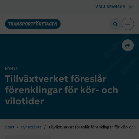
VÄLJ BRANSCH
Dela 
NYHET
Tillväxtverket föreslår
förenklingar för kör- och
vilotider
Start
Nyhetslista
Tillväxtverket föreslår förenklingar för kör- och v