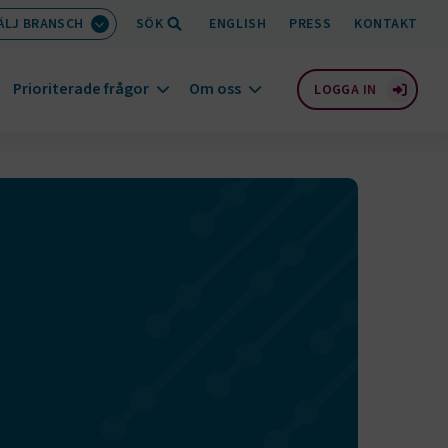
ÄLJ BRANSCH
SÖK
ENGLISH
PRESS
KONTAKT
Prioriterade frågor
Om oss
LOGGA IN