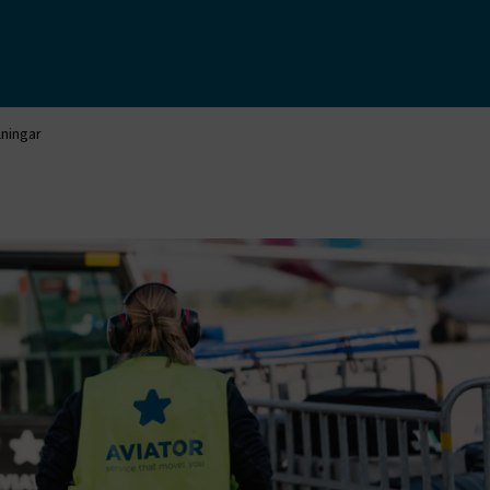
lningar