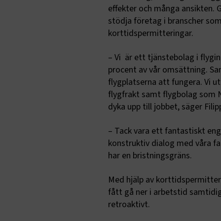
effekter och många ansikten. G
stödja företag i branscher som
korttidspermitteringar.
– Vi är ett tjänstebolag i flyg
procent av vår omsättning. Sam
flygplatserna att fungera. Vi ut
flygfrakt samt flygbolag som N
dyka upp till jobbet, säger Fil
– Tack vara ett fantastiskt 
konstruktiv dialog med våra f
har en bristningsgräns.
Med hjälp av korttidspermitter
fått gå ner i arbetstid samtidi
retroaktivt.