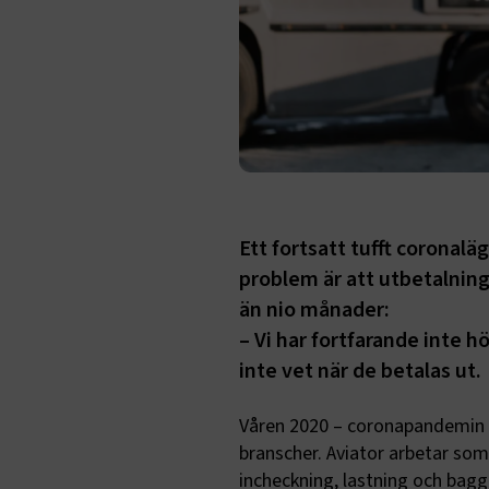
Ett fortsatt tufft coronalä
problem är att utbetalning
än nio månader:
– Vi har fortfarande inte h
inte vet när de betalas ut.
Våren 2020 – coronapandemin s
branscher. Aviator arbetar som
incheckning, lastning och bagg