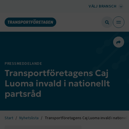
VÄLJ BRANSCH
Dela 
PRESSMEDDELANDE
Transportföretagens Caj
Luoma invald i nationellt
partsråd
Start
Nyhetslista
Transportföretagens Caj Luoma invald i nationell