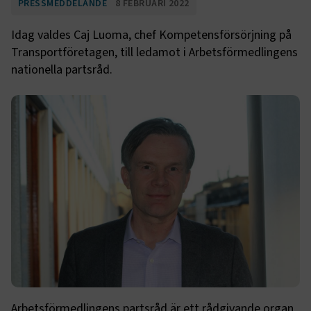
PRESSMEDDELANDE
8 FEBRUARI 2022
Idag valdes Caj Luoma, chef Kompetensförsörjning på
Transportföretagen, till ledamot i Arbetsförmedlingens
nationella partsråd.
Arbetsförmedlingens partsråd är ett rådgivande organ