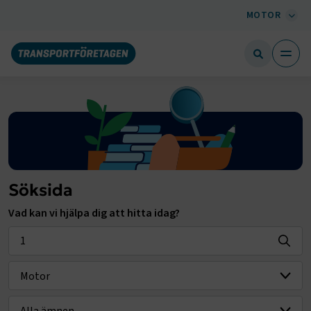
MOTOR
Söksida
Vad kan vi hjälpa dig att hitta idag?
Välj bransch
Välj ämne