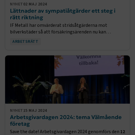
NYHET
02 MAJ 2024
Lättnader av sympatiåtgärder ett steg i
rätt riktning
IF Metall har omvärderat stridsåtgärderna mot
bilverkstäder så att försäkringsärenden nu kan
hanteras som vanligt. Det är en välkommen lättnad för
ARBETSRÄTT
företagen.
NYHET
15 MAJ 2024
Arbetsgivardagen 2024: tema Välmående
företag
Save the date! Arbetsgivardagen 2024 genomförs den
12